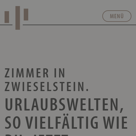
MENÜ
ZIMMER IN
ZWIESELSTEIN.
URLAUBS­WELTEN,
SO VIELFÄLTIG WIE