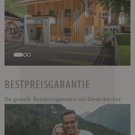
BESTPREISGARANTIE
Du genießt Bestpreisgarantie als Direktbucher.