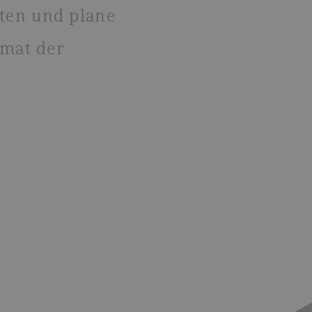
ten und plane
imat der