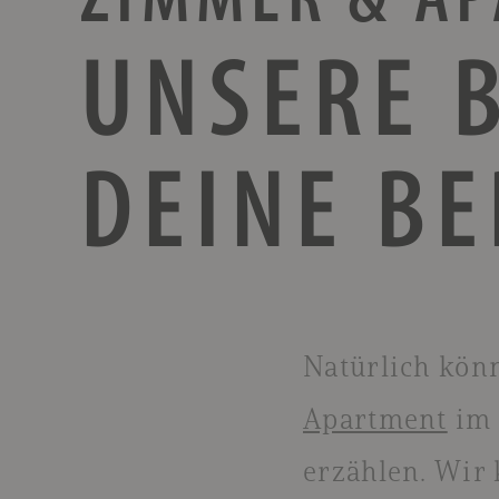
UNSERE 
DEINE B
Natürlich kön
Apartment
im 
erzählen. Wir 